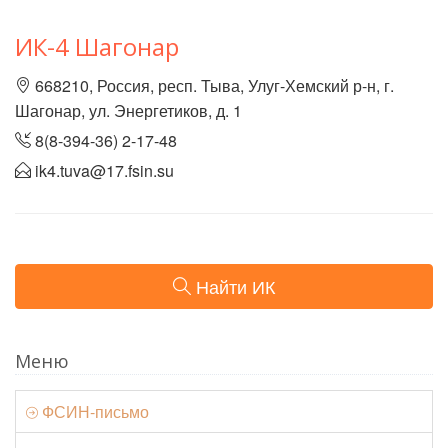
ИК-4 Шагонар
668210, Россия, респ. Тыва, Улуг-Хемский р-н, г.
Шагонар, ул. Энергетиков, д. 1
8(8-394-36) 2-17-48
ik4.tuva@17.fsin.su
Найти ИК
Меню
ФСИН-письмо