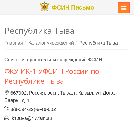
ФСИН Письмо
Меню
Республика Тыва
Главная
Каталог учреждений
Республика Тыва
Список исправительных учреждений ФСИН:
ФКУ ИК-1 УФСИН России по
Республике Тыва
667002, Россия, респ. Тыва, г. Кызыл, ул. Догээ-
Баары, д. 1
8(8-394-22)-9-46-602
ik1.tuva@17.fsin.su