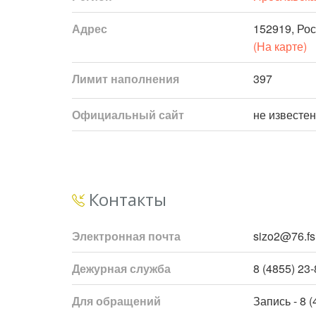
Адрес
152919, Рос
(На карте)
Лимит наполнения
397
Официальный сайт
не известен
Контакты
Электронная почта
sizo2@76.fsi
Дежурная служба
8 (4855) 23
Для обращений
Запись - 8 (