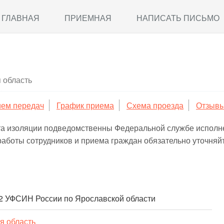
ГЛАВНАЯ
ПРИЕМНАЯ
НАПИСАТЬ ПИСЬМО
 область
ем передач
График приема
Схема проезда
Отзыв
та изоляции подведомственны Федеральной службе исполн
работы сотрудников и приема граждан обязательно уточня
 УФСИН России по Ярославской области
я область