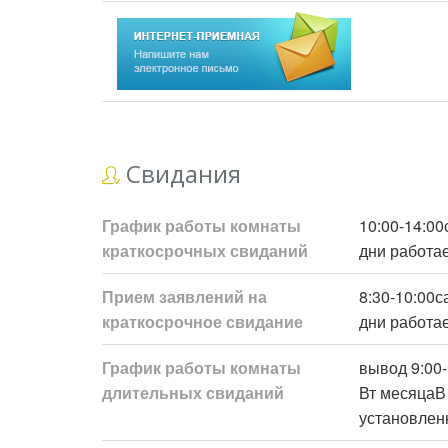
Свидания
График работы комнаты
10:00-14:0
краткосрочных свиданий
дни работае
Прием заявлений на
8:30-10:00
краткосрочное свидание
дни работае
График работы комнаты
вывод 9:00-
длительных свиданий
Вт месяцаВ
установлен