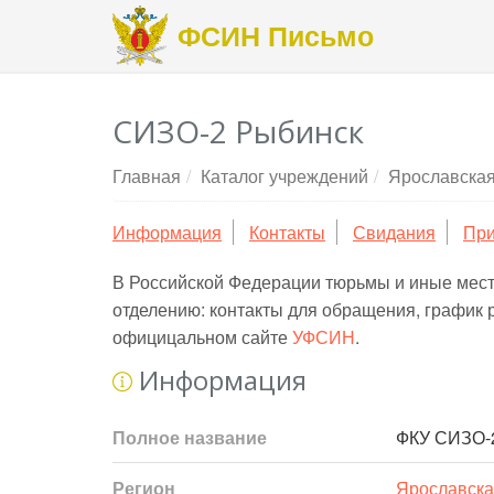
ФСИН Письмо
СИЗО-2 Рыбинск
Главная
Каталог учреждений
Ярославская
Информация
Контакты
Свидания
При
В Российской Федерации тюрьмы и иные мес
отделению: контакты для обращения, график 
официцальном сайте
УФСИН
.
Информация
Полное название
ФКУ СИЗО-2
Регион
Ярославска