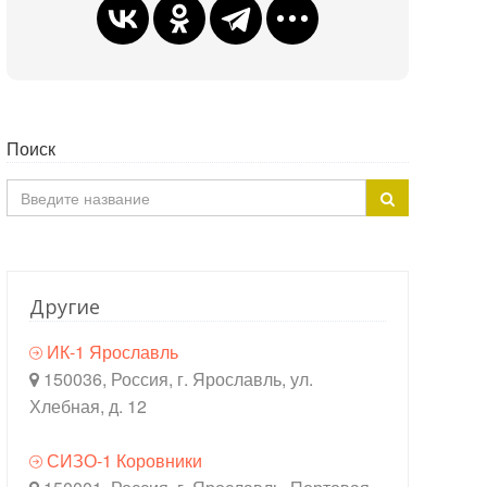
Поиск
Другие
ИК-1 Ярославль
150036, Россия, г. Ярославль, ул.
Хлебная, д. 12
СИЗО-1 Коровники