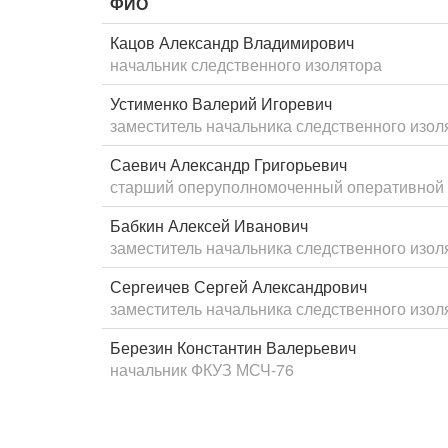
ФИО
Кацов Александр Владимирович
начальник следственного изолятора
Устименко Валерий Игоревич
заместитель начальника следственного изол
Саевич Александр Григорьевич
старший оперуполномоченный оперативной 
Бабкин Алексей Иванович
заместитель начальника следственного изол
Сергеичев Сергей Александрович
заместитель начальника следственного изол
Березин Константин Валерьевич
начальник ФКУЗ МСЧ-76