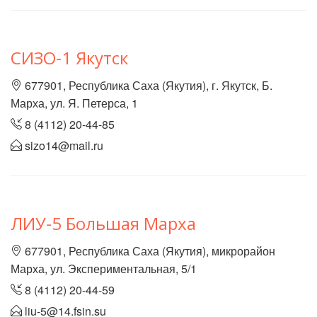
СИЗО-1 Якутск
677901, Республика Саха (Якутия), г. Якутск, Б.
Марха, ул. Я. Петерса, 1
8 (4112) 20-44-85
sizo14@mail.ru
ЛИУ-5 Большая Марха
677901, Республика Саха (Якутия), микрорайон
Марха, ул. Экспериментальная, 5/1
8 (4112) 20-44-59
liu-5@14.fsin.su