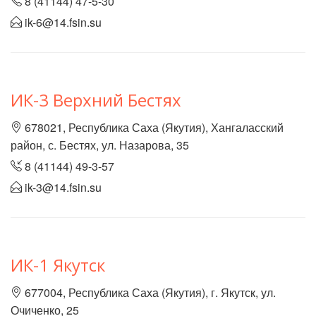
8 (41144) 47-5-30
ik-6@14.fsin.su
ИК-3 Верхний Бестях
678021, Республика Саха (Якутия), Хангаласский
район, с. Бестях, ул. Назарова, 35
8 (41144) 49-3-57
ik-3@14.fsin.su
ИК-1 Якутск
677004, Республика Саха (Якутия), г. Якутск, ул.
Очиченко, 25