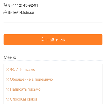
8 (4112) 45-92-91
ik-1@14.fsin.su
Найти ИК
Меню
ФСИН-письмо
Обращение в приемную
Написать письмо
Способы связи