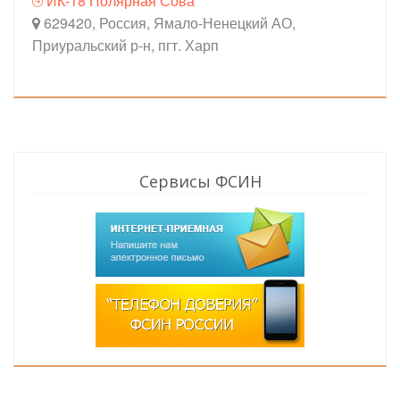
ИК-18 Полярная Сова
629420, Россия, Ямало-Ненецкий АО,
Приуральский р-н, пгт. Харп
Сервисы ФСИН