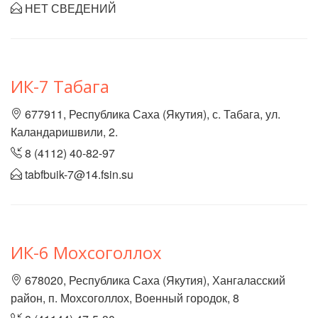
НЕТ СВЕДЕНИЙ
ИК-7 Табага
677911, Республика Саха (Якутия), с. Табага, ул.
Каландаришвили, 2.
8 (4112) 40-82-97
tabfbuik-7@14.fsin.su
ИК-6 Мохсоголлох
678020, Республика Саха (Якутия), Хангаласский
район, п. Мохсоголлох, Военный городок, 8