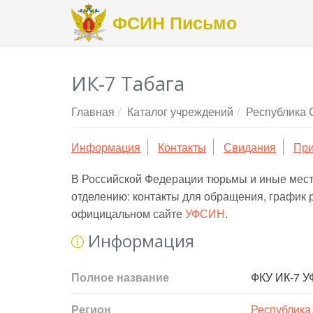
ФСИН Письмо
ИК-7 Табага
Главная
Каталог учреждений
Республика 
Информация
Контакты
Свидания
При
В Российской Федерации тюрьмы и иные мес
отделению: контакты для обращения, график 
официцальном сайте
УФСИН
.
Информация
Полное название
ФКУ ИК-7 У
Регион
Республика 