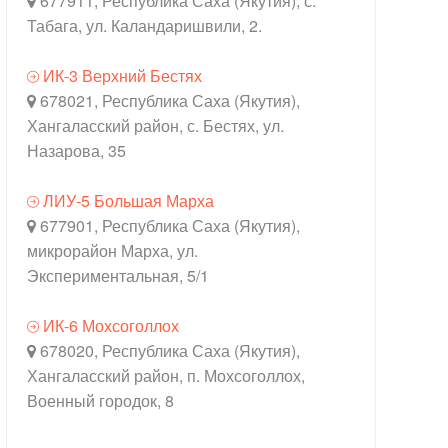
677911, Республика Саха (Якутия), с.
Табага, ул. Каландаришвили, 2.
ИК-3 Верхний Бестях
678021, Республика Саха (Якутия),
Хангаласский район, с. Бестях, ул.
Назарова, 35
ЛИУ-5 Большая Марха
677901, Республика Саха (Якутия),
микрорайон Марха, ул.
Экспериментальная, 5/1
ИК-6 Мохсоголлох
678020, Республика Саха (Якутия),
Хангаласский район, п. Мохсоголлох,
Военный городок, 8