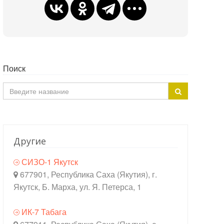
Поиск
Другие
СИЗО-1 Якутск
677901, Республика Саха (Якутия), г.
Якутск, Б. Марха, ул. Я. Петерса, 1
ИК-7 Табага