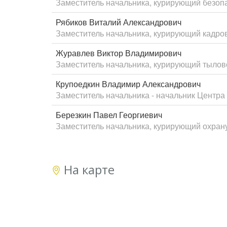
Заместитель начальника, курирующий безоп
Рябиков Виталий Александрович
Заместитель начальника, курирующий кадро
Журавлев Виктор Владимирович
Заместитель начальника, курирующий тылов
Крупоедкин Владимир Александрович
Заместитель начальника - начальник Центра
Березкин Павел Георгиевич
Заместитель начальника, курирующий охран
На карте