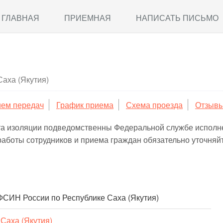
ГЛАВНАЯ
ПРИЕМНАЯ
НАПИСАТЬ ПИСЬМО
Саха (Якутия)
ем передач
График приема
Схема проезда
Отзыв
та изоляции подведомственны Федеральной службе исполн
работы сотрудников и приема граждан обязательно уточня
ФСИН России по Республике Саха (Якутия)
Саха (Якутия)