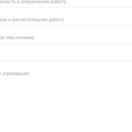
асность и оперативную работу
вую и воспитательную работу
ое обеспечение
у учреждения