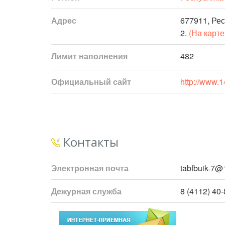
Адрес
677911, Рес
2.
(На карте
Лимит наполнения
482
Официальный сайт
http://www.14
Контакты
Электронная почта
tabfbuik-7@1
Дежурная служба
8 (4112) 40